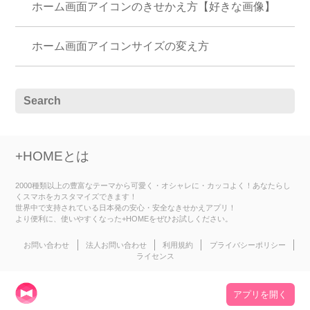
ホーム画面アイコンのきせかえ方【好きな画像】
ホーム画面アイコンサイズの変え方
+HOMEとは
2000種類以上の豊富なテーマから可愛く・オシャレに・カッコよく！あなたらし
くスマホをカスタマイズできます！
世界中で支持されている日本発の安心・安全なきせかえアプリ！
より便利に、使いやすくなった+HOMEをぜひお試しください。
お問い合わせ
法人お問い合わせ
利用規約
プライバシーポリシー
ライセンス
アプリを開く