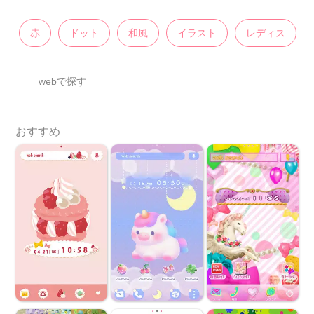
赤
ドット
和風
イラスト
レディス
webで探す
おすすめ