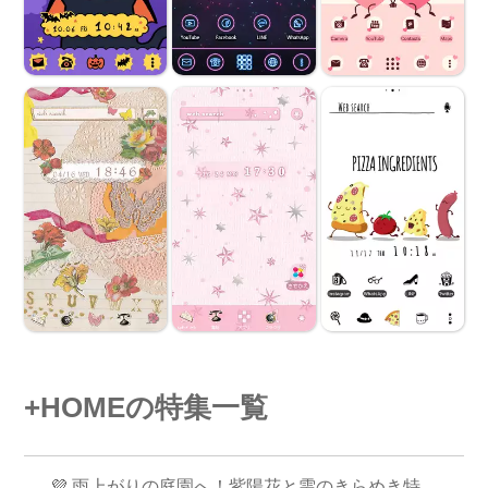
+HOMEの特集一覧
💜 雨上がりの庭園へ！紫陽花と雫のきらめき特