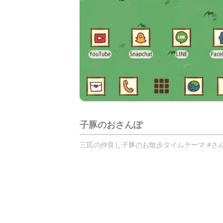
子豚のおさんぽ
三匹の仲良し子豚のお散歩タイムテーマ #さん