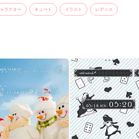
ャラクター
キュート
イラスト
レディス