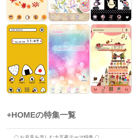
+HOMEの特集一覧
🌕 お月見を楽しむ十五夜テーマ特集 🌕