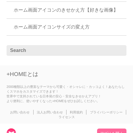
ホーム画面アイコンのきせかえ方【好きな画像】
ホーム画面アイコンサイズの変え方
+HOMEとは
2000種類以上の豊富なテーマから可愛く・オシャレに・カッコよく！あなたらし
くスマホをカスタマイズできます！
世界中で支持されている日本発の安心・安全なきせかえアプリ！
より便利に、使いやすくなった+HOMEをぜひお試しください。
お問い合わせ
法人お問い合わせ
利用規約
プライバシーポリシー
ライセンス