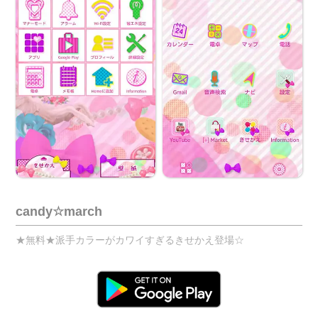
candy☆march
★無料★派手カラーがカワイすぎるきせかえ登場☆