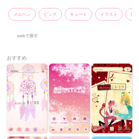
メルヘン
ピンク
キュート
イラスト
レ
webで探す
おすすめ